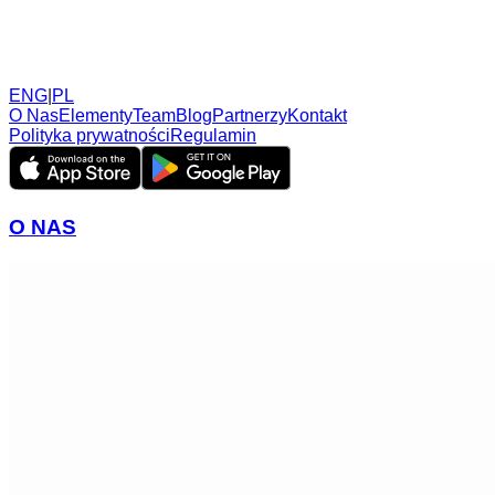
ENG
|
PL
O Nas
Elementy
Team
Blog
Partnerzy
Kontakt
Polityka prywatności
Regulamin
O NAS