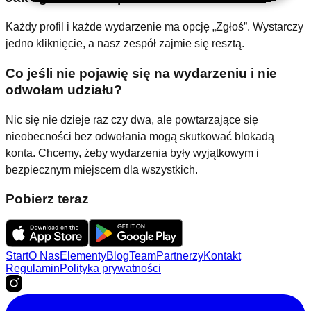
Każdy profil i każde wydarzenie ma opcję „Zgłoś”. Wystarczy
jedno kliknięcie, a nasz zespół zajmie się resztą.
Co jeśli nie pojawię się na wydarzeniu i nie
odwołam udziału?
Nic się nie dzieje raz czy dwa, ale powtarzające się
nieobecności bez odwołania mogą skutkować blokadą
konta. Chcemy, żeby wydarzenia były wyjątkowym i
bezpiecznym miejscem dla wszystkich.
Pobierz teraz
Start
O Nas
Elementy
Blog
Team
Partnerzy
Kontakt
Regulamin
Polityka prywatności